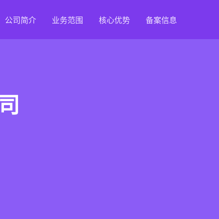
公司简介
业务范围
核心优势
备案信息
司